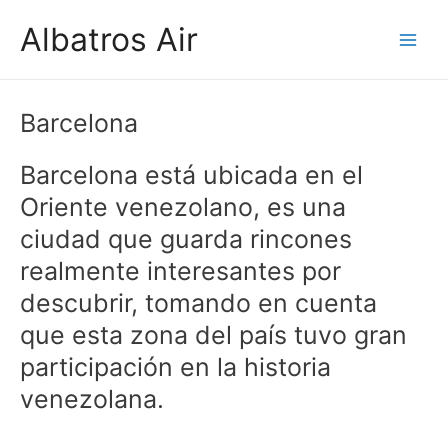
Ir
Albatros Air
al
Main
contenido
Men
Barcelona
Barcelona está ubicada en el
Oriente venezolano, es una
ciudad que guarda rincones
realmente interesantes por
descubrir, tomando en cuenta
que esta zona del país tuvo gran
participación en la historia
venezolana.