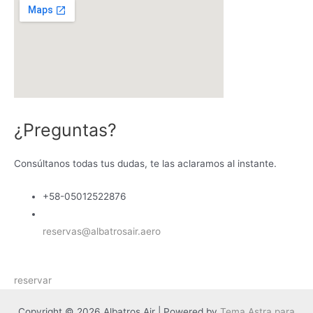
¿Preguntas?
Consúltanos todas tus dudas, te las aclaramos al instante.
+58-05012522876
reservas@albatrosair.aero
reservar
Copyright © 2026 Albatros Air | Powered by
Tema Astra para