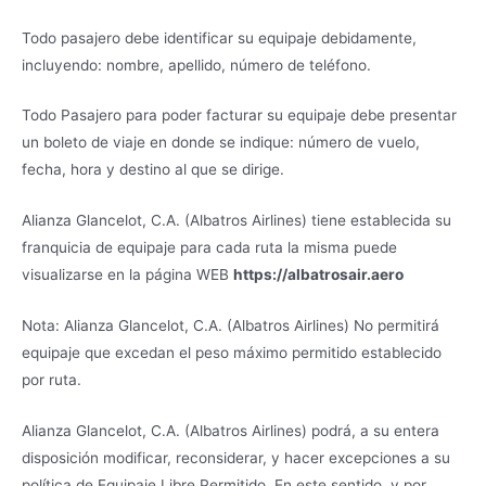
Todo pasajero debe identificar su equipaje debidamente,
incluyendo: nombre, apellido, número de teléfono.
Todo Pasajero para poder facturar su equipaje debe presentar
un boleto de viaje en donde se indique: número de vuelo,
fecha, hora y destino al que se dirige.
Alianza Glancelot, C.A. (Albatros Airlines) tiene establecida su
franquicia de equipaje para cada ruta la misma puede
visualizarse en la página WEB
https://albatrosair.aero
Nota: Alianza Glancelot, C.A. (Albatros Airlines) No permitirá
equipaje que excedan el peso máximo permitido establecido
por ruta.
Alianza Glancelot, C.A. (Albatros Airlines) podrá, a su entera
disposición modificar, reconsiderar, y hacer excepciones a su
política de Equipaje Libre Permitido. En este sentido, y por