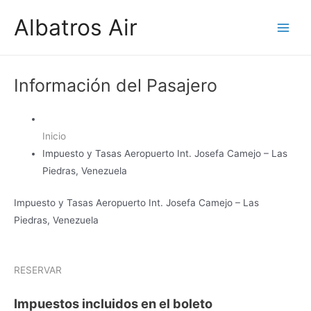
Ir
Albatros Air
al
Main
contenido
Men
Información del Pasajero
Inicio
Impuesto y Tasas Aeropuerto Int. Josefa Camejo – Las
Piedras, Venezuela
Impuesto y Tasas Aeropuerto Int. Josefa Camejo – Las
Piedras, Venezuela
RESERVAR
Impuestos incluidos en el boleto