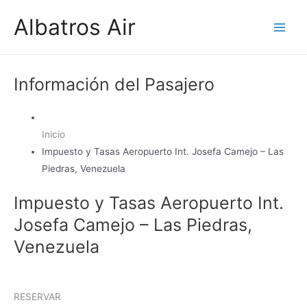
Ir
Albatros Air
al
Main
contenido
Men
Información del Pasajero
Inicio
Impuesto y Tasas Aeropuerto Int. Josefa Camejo – Las
Piedras, Venezuela
Impuesto y Tasas Aeropuerto Int.
Josefa Camejo – Las Piedras,
Venezuela
RESERVAR