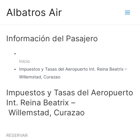
Ir
Albatros Air
al
Main
contenido
Men
Información del Pasajero
Inicio
Impuestos y Tasas del Aeropuerto Int. Reina Beatrix –
Willemstad, Curazao
Impuestos y Tasas del Aeropuerto
Int. Reina Beatrix –
Willemstad, Curazao
RESERVAR