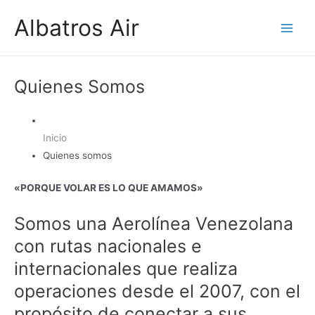
Ir
Albatros Air
al
Main
contenido
Men
Quienes Somos
Inicio
Quienes somos
«PORQUE VOLAR ES LO QUE AMAMOS»
Somos una Aerolínea Venezolana
con rutas nacionales e
internacionales que realiza
operaciones desde el 2007, con el
propósito de conectar a sus