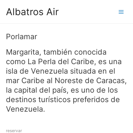
Ir
Albatros Air
al
Main
contenido
Men
Porlamar
Margarita, también conocida
como La Perla del Caribe, es una
isla de Venezuela situada en el
mar Caribe al Noreste de Caracas,
la capital del país, es uno de los
destinos turísticos preferidos de
Venezuela.
reservar