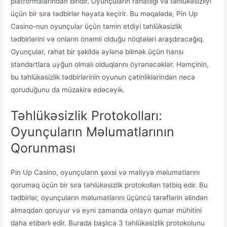
platformalarından biridir. Oyunçuların rahatlığı və təhlükəsizliyi
üçün bir sıra tədbirlər həyata keçirir. Bu məqalədə, Pin Up
Casino-nun oyunçular üçün təmin etdiyi təhlükəsizlik
tədbirlərini və onların önəmli olduğu nöqtələri araşdıracağıq.
Oyunçular, rahat bir şəkildə əylənə bilmək üçün hansı
standartlara uyğun olmalı olduqlarını öyrənəcəklər. Həmçinin,
bu təhlükəsizlik tədbirlərinin oyunun çətinliklərindən necə
qoruduğunu da müzakirə edəcəyik.
Təhlükəsizlik Protokolları:
Oyunçuların Məlumatlarının
Qorunması
Pin Up Casino, oyunçuların şəxsi və maliyyə məlumatlarını
qorumaq üçün bir sıra təhlükəsizlik protokolları tətbiq edir. Bu
tədbirlər, oyunçuların məlumatlarını üçüncü tərəflərin əlindən
almaqdan qoruyur və eyni zamanda onlayn qumar mühitini
daha etibarlı edir. Burada başlıca 3 təhlükəsizlik protokolunu