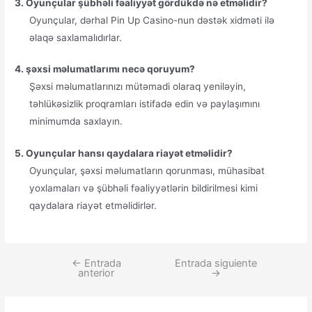
3. Oyunçular şübhəli fəaliyyət gördükdə nə etməlidir?
Oyunçular, dərhal Pin Up Casino-nun dəstək xidməti ilə
əlaqə saxlamalıdırlar.
4. şəxsi məlumatlarımı necə qoruyum?
Şəxsi məlumatlarınızı mütəmadi olaraq yeniləyin,
təhlükəsizlik proqramları istifadə edin və paylaşımını
minimumda saxlayın.
5. Oyunçular hansı qaydalara riayət etməlidir?
Oyunçular, şəxsi məlumatların qorunması, mühasibat
yoxlamaları və şübhəli fəaliyyətlərin bildirilmesi kimi
qaydalara riayət etməlidirlər.
←
Entrada
Entrada siguiente
Navegación
anterior
→
de
entradas