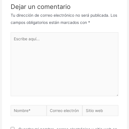
Dejar un comentario
Tu dirección de correo electrónico no será publicada.
Los
campos obligatorios están marcados con
*
Escribe
aquí...
Nombre*
Correo
Sitio
electrónico*
web