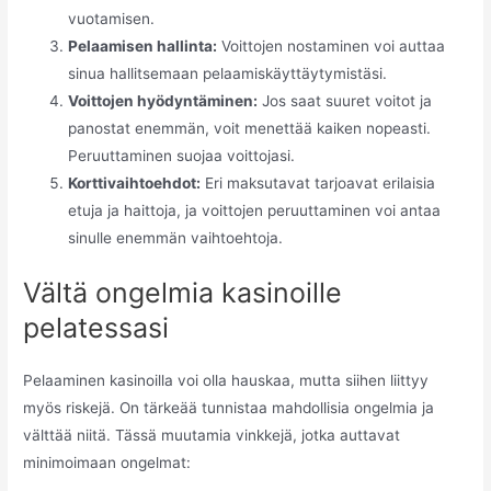
vuotamisen.
Pelaamisen hallinta:
Voittojen nostaminen voi auttaa
sinua hallitsemaan pelaamiskäyttäytymistäsi.
Voittojen hyödyntäminen:
Jos saat suuret voitot ja
panostat enemmän, voit menettää kaiken nopeasti.
Peruuttaminen suojaa voittojasi.
Korttivaihtoehdot:
Eri maksutavat tarjoavat erilaisia
etuja ja haittoja, ja voittojen peruuttaminen voi antaa
sinulle enemmän vaihtoehtoja.
Vältä ongelmia kasinoille
pelatessasi
Pelaaminen kasinoilla voi olla hauskaa, mutta siihen liittyy
myös riskejä. On tärkeää tunnistaa mahdollisia ongelmia ja
välttää niitä. Tässä muutamia vinkkejä, jotka auttavat
minimoimaan ongelmat: