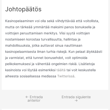
Johtopäätös
Kasinopelaaminen voi olla sekä viihdyttävää että voitollista,
mutta on tärkeää ymmärtää maksimi panos bonuksella ja
voittojen peruuttamisen merkitys. Viisi syytä voittojen
nostamiseen korostaa turvallisuutta, hallintaa ja
mahdollisuuksia, jotka auttavat sinua nauttimaan
kasinopelaamisesta ilman turhia riskejä. Kun pelaat älykkäästi
ja varmistat, että tunnet bonusehdot, voit optimoida
pelikokemuksesi ja vähentää ongelmien riskiä. Lisätietoja
kasinoista voi löytää esimerkiksi
täältä
tai voit keskustella
aiheesta sosiaalisessa mediassa
Twitterissä
.
←
Entrada
Entrada siguiente
Navegación
anterior
→
de
entradas