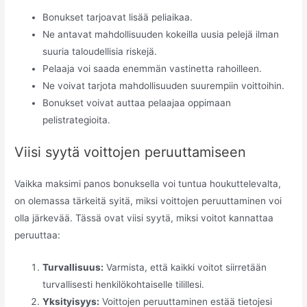
Bonukset tarjoavat lisää peliaikaa.
Ne antavat mahdollisuuden kokeilla uusia pelejä ilman
suuria taloudellisia riskejä.
Pelaaja voi saada enemmän vastinetta rahoilleen.
Ne voivat tarjota mahdollisuuden suurempiin voittoihin.
Bonukset voivat auttaa pelaajaa oppimaan
pelistrategioita.
Viisi syytä voittojen peruuttamiseen
Vaikka maksimi panos bonuksella voi tuntua houkuttelevalta,
on olemassa tärkeitä syitä, miksi voittojen peruuttaminen voi
olla järkevää. Tässä ovat viisi syytä, miksi voitot kannattaa
peruuttaa:
Turvallisuus:
Varmista, että kaikki voitot siirretään
turvallisesti henkilökohtaiselle tilillesi.
Yksityisyys:
Voittojen peruuttaminen estää tietojesi