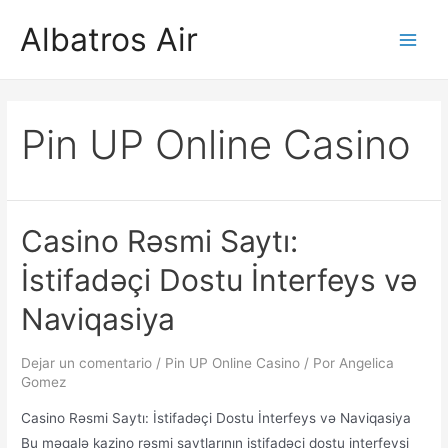
Ir
Albatros Air
al
Main
contenido
Men
Pin UP Online Casino
Casino Rəsmi Saytı:
İstifadəçi Dostu İnterfeys və
Naviqasiya
Dejar un comentario
/
Pin UP Online Casino
/ Por
Angelica
Gomez
Casino Rəsmi Saytı: İstifadəçi Dostu İnterfeys və Naviqasiya
Bu məqalə kazino rəsmi saytlarının istifadəçi dostu interfeysi