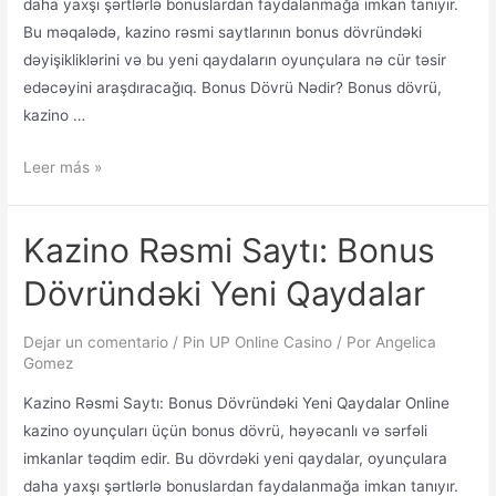
daha yaxşı şərtlərlə bonuslardan faydalanmağa imkan tanıyır.
Bu məqalədə, kazino rəsmi saytlarının bonus dövründəki
dəyişikliklərini və bu yeni qaydaların oyunçulara nə cür təsir
edəcəyini araşdıracağıq. Bonus Dövrü Nədir? Bonus dövrü,
kazino …
Kazino
Leer más »
Rəsmi
Saytı:
Kazino Rəsmi Saytı: Bonus
Bonus
Dövründəki
Dövründəki Yeni Qaydalar
Yeni
Qaydalar
Dejar un comentario
/
Pin UP Online Casino
/ Por
Angelica
Gomez
Kazino Rəsmi Saytı: Bonus Dövründəki Yeni Qaydalar Online
kazino oyunçuları üçün bonus dövrü, həyəcanlı və sərfəli
imkanlar təqdim edir. Bu dövrdəki yeni qaydalar, oyunçulara
daha yaxşı şərtlərlə bonuslardan faydalanmağa imkan tanıyır.