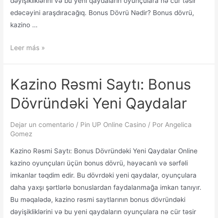
dəyişikliklərini və bu yeni qaydaların oyunçulara nə cür təsir
edəcəyini araşdıracağıq. Bonus Dövrü Nədir? Bonus dövrü,
kazino …
Kazino
Leer más »
Rəsmi
Saytı:
Kazino Rəsmi Saytı: Bonus
Bonus
Dövründəki
Dövründəki Yeni Qaydalar
Yeni
Qaydalar
Dejar un comentario
/
Pin UP Online Casino
/ Por
Angelica
Gomez
Kazino Rəsmi Saytı: Bonus Dövründəki Yeni Qaydalar Online
kazino oyunçuları üçün bonus dövrü, həyəcanlı və sərfəli
imkanlar təqdim edir. Bu dövrdəki yeni qaydalar, oyunçulara
daha yaxşı şərtlərlə bonuslardan faydalanmağa imkan tanıyır.
Bu məqalədə, kazino rəsmi saytlarının bonus dövründəki
dəyişikliklərini və bu yeni qaydaların oyunçulara nə cür təsir