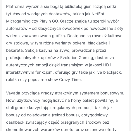
Platforma wyróżnia się bogatą biblioteką gier, liczącą setki
tytułów od wiodących dostawców, takich jak NetEnt,
Microgaming czy Play’n GO. Gracze znajdą tu szeroki wybór
automatów – od klasycznych owocówek po nowoczesne sloty
wideo z zaawansowaną grafiką. Dostępne są również kultowe
gry stołowe, w tym różne warianty pokera, blackjacka i
bakarata. Sekcja kasyna na żywo, prowadzona przez
profesjonalnych krupierów z Evolution Gaming, dostarcza
autentycznych emocji dzięki transmisjom w jakości HD i
interaktywnym funkcjom, oferując gry takie jak live blackjack,
ruletka czy popularne show Crazy Time.
Vavada przyciąga graczy atrakcyjnym systemem bonusowym.
Nowi użytkownicy mogą liczyć na hojny pakiet powitalny, a
stali gracze korzystają z regularnych promocji, takich jak
bonusy od doładowania (reload bonus), cotygodniowy
cashback zwracający część przegranych środków bez
skomplikowanych warunków obrotu, oraz sezonowe oferty