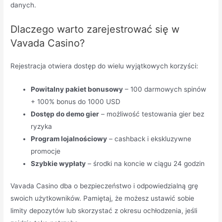
danych.
Dlaczego warto zarejestrować się w
Vavada Casino?
Rejestracja otwiera dostęp do wielu wyjątkowych korzyści:
Powitalny pakiet bonusowy
– 100 darmowych spinów
+ 100% bonus do 1000 USD
Dostęp do demo gier
– możliwość testowania gier bez
ryzyka
Program lojalnościowy
– cashback i ekskluzywne
promocje
Szybkie wypłaty
– środki na koncie w ciągu 24 godzin
Vavada Casino dba o bezpieczeństwo i odpowiedzialną grę
swoich użytkowników. Pamiętaj, że możesz ustawić sobie
limity depozytów lub skorzystać z okresu ochłodzenia, jeśli