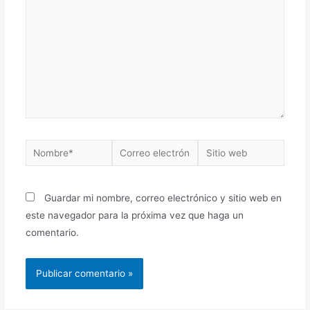
Nombre*
Correo
Sitio
electrónico*
web
Guardar mi nombre, correo electrónico y sitio web en
este navegador para la próxima vez que haga un
comentario.