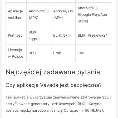
Android/iOS
Aplikacja
Android/iOS
Android/iOS
(Google Play/App
mobilna
(APK)
(APK)
Store)
BLIK,
Płatności
BLIK, Skrill
BLIK, Przelewy24
krypto
Licencja
Brak
Brak
Tak
w Polsce
Najczęściej zadawane pytania
Czy aplikacja Vavada jest bezpieczna?
Tak, aplikacja wykorzystuje zaawansowane szyfrowanie SSL i
certyfikowane generatory liczb losowych (RNG). Kasyno
posiada międzynarodową licencję Curaçao (nr 8048/JAZ).