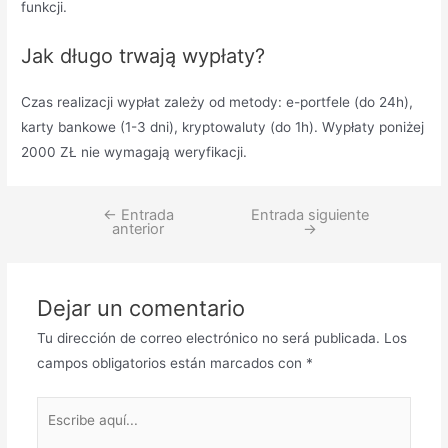
funkcji.
Jak długo trwają wypłaty?
Czas realizacji wypłat zależy od metody: e-portfele (do 24h),
karty bankowe (1-3 dni), kryptowaluty (do 1h). Wypłaty poniżej
2000 ZŁ nie wymagają weryfikacji.
←
Entrada
Entrada siguiente
Navegación
anterior
→
de
entradas
Dejar un comentario
Tu dirección de correo electrónico no será publicada.
Los
campos obligatorios están marcados con
*
Escribe
aquí...