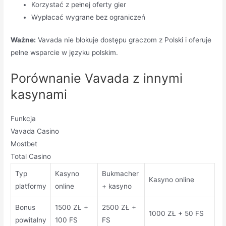
Korzystać z pełnej oferty gier
Wypłacać wygrane bez ograniczeń
Ważne:
Vavada nie blokuje dostępu graczom z Polski i oferuje
pełne wsparcie w języku polskim.
Porównanie Vavada z innymi
kasynami
Funkcja
Vavada Casino
Mostbet
Total Casino
Typ
Kasyno
Bukmacher
Kasyno online
platformy
online
+ kasyno
Bonus
1500 ZŁ +
2500 ZŁ +
1000 ZŁ + 50 FS
powitalny
100 FS
FS