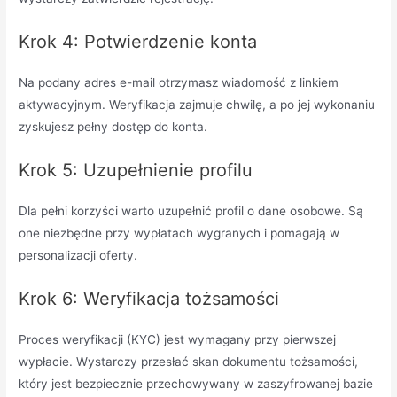
Krok 4: Potwierdzenie konta
Na podany adres e-mail otrzymasz wiadomość z linkiem
aktywacyjnym. Weryfikacja zajmuje chwilę, a po jej wykonaniu
zyskujesz pełny dostęp do konta.
Krok 5: Uzupełnienie profilu
Dla pełni korzyści warto uzupełnić profil o dane osobowe. Są
one niezbędne przy wypłatach wygranych i pomagają w
personalizacji oferty.
Krok 6: Weryfikacja tożsamości
Proces weryfikacji (KYC) jest wymagany przy pierwszej
wypłacie. Wystarczy przesłać skan dokumentu tożsamości,
który jest bezpiecznie przechowywany w zaszyfrowanej bazie