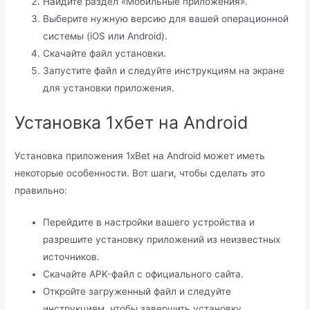
Найдите раздел «Мобильные приложения».
Выберите нужную версию для вашей операционной
системы (iOS или Android).
Скачайте файл установки.
Запустите файл и следуйте инструкциям на экране
для установки приложения.
Установка 1хбет на Android
Установка приложения 1xBet на Android может иметь
некоторые особенности. Вот шаги, чтобы сделать это
правильно:
Перейдите в настройки вашего устройства и
разрешите установку приложений из неизвестных
источников.
Скачайте APK-файл с официального сайта.
Откройте загруженный файл и следуйте
инструкциям, чтобы завершить установку.