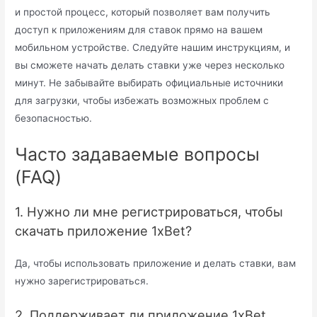
и простой процесс, который позволяет вам получить
доступ к приложениям для ставок прямо на вашем
мобильном устройстве. Следуйте нашим инструкциям, и
вы сможете начать делать ставки уже через несколько
минут. Не забывайте выбирать официальные источники
для загрузки, чтобы избежать возможных проблем с
безопасностью.
Часто задаваемые вопросы
(FAQ)
1. Нужно ли мне регистрироваться, чтобы
скачать приложение 1xBet?
Да, чтобы использовать приложение и делать ставки, вам
нужно зарегистрироваться.
2. Поддерживает ли приложение 1xBet