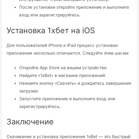
После установки откройте приложение и выполните
вход или зарегистрируйтесь.
Установка 1хбет на iOS
Для пользователей iPhone и iPad процесс установки
приложения несколько отличается. Следуйте этим шагам:
Откройте App Store на вашем устройстве.
Найдите «1xBet» в магазине приложений.
Нажмите кнопку «Скачать» и дождитесь завершения
загрузки.
Запустите приложение и выполните вход или
зарегистрируйтесь.
Заключение
Скачивание и установка приложения 1xBet — это быстрый