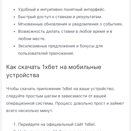
Удобный и интуитивно понятный интерфейс.
Быстрый доступ к ставкам и результатам.
Мгновенные обновления и уведомления о событиях.
Возможность делать ставки в любое время и в
любом месте.
Эксклюзивные предложения и бонусы для
пользователей приложения.
Как скачать 1хбет на мобильные
устройства
Чтобы скачать приложение 1xBet на ваше устройство,
следуйте простым шагам в зависимости от вашей
операционной системы. Процесс довольно прост и займет
всего несколько минут.
Перейдите на официальный сайт 1xBet.