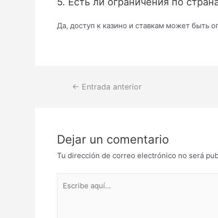
5. Есть ли ограничения по стран
Да, доступ к казино и ставкам может быть 
Navegación
←
Entrada anterior
de
entradas
Dejar un comentario
Tu dirección de correo electrónico no será pub
Escribe
aquí...