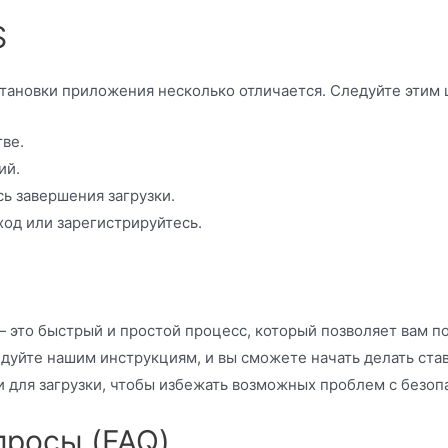
S
становки приложения несколько отличается. Следуйте этим 
тве.
ий.
ь завершения загрузки.
од или зарегистрируйтесь.
 это быстрый и простой процесс, который позволяет вам п
дуйте нашим инструкциям, и вы сможете начать делать став
 для загрузки, чтобы избежать возможных проблем с безоп
просы (FAQ)