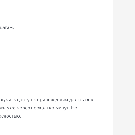
шагам:
олучить доступ к приложениям для ставок
ки уже через несколько минут. Не
асностью.