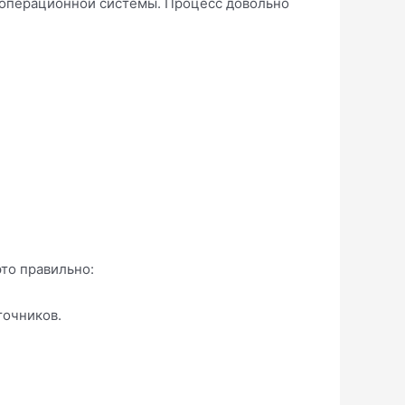
й операционной системы. Процесс довольно
это правильно:
точников.