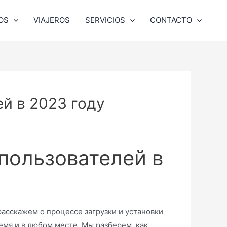
OS
VIAJEROS
SERVICIOS
CONTACTO
ей в 2023 году
 пользователей в
 расскажем о процессе загрузки и установки
ремя и в любом месте. Мы разберем, как