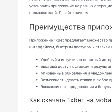
установить приложение на разных операцио
пользователей. Давайте начнем!
Преимущества прилож
Приложение 1xBet предлагает множество п
интерфейсом, быстрым доступом к ставкам 
Удобный и интуитивно понятный инте
Быстрый доступ к ставкам и результат
Мгновенные обновления и уведомлени
Возможность делать ставки в любое в
Эксклюзивные предложения и бонусы 
Как скачать 1хбет на моб