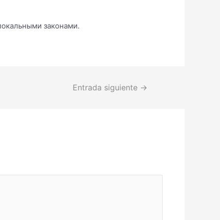
 локальными законами.
Entrada siguiente
→